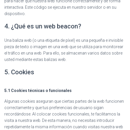
para hacer que nuestra web funcione correctamente y de forma
interactiva. Este código se ejecuta en nuestro servidor o en su
dispositivo.
4. ¿Qué es un web beacon?
Una baliza web (o una etiqueta de píxel) es una pequeña e invisible
pieza de texto o imagen en una web que se utiliza para monitorear
el tráfico en una web. Para ello, se almacenan varios datos sobre
usted mediante estas balizas web.
5. Cookies
5.1 Cookies técnicas o funcionales
Algunas cookies aseguran que ciertas partes de la web funcionen
correctamente y que tus preferencias de usuario sigan
recordándose. Al colocar cookies funcionales, te facilitamos la
visita a nuestra web. De esta manera, no necesitas introducir
repetidamente la misma información cuando visitas nuestra web